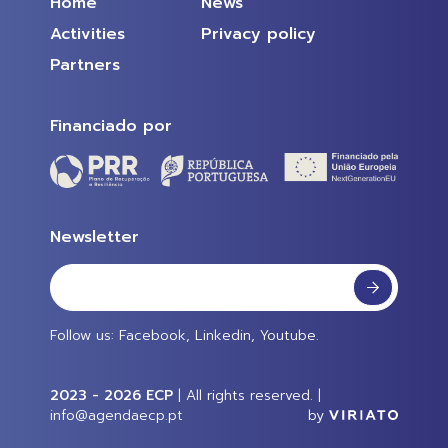
Home
News
Activities
Privacy policy
Partners
Financiado por
Newsletter
Follow us:
Facebook
,
Linkedin
,
Youtube
.
2023 - 2026 ECP
| All rights reserved. |
info@agendaecp.pt
by