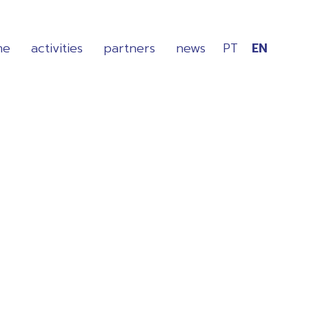
me
activities
partners
news
PT
EN