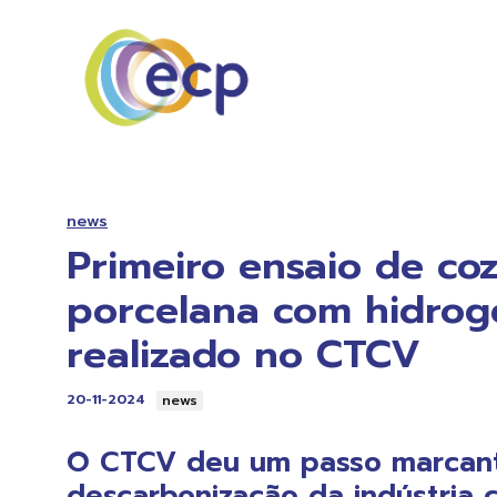
news
Primeiro ensaio de co
porcelana com hidrog
realizado no CTCV
20-11-2024
news
O CTCV deu um passo marcan
descarbonização da indústria 