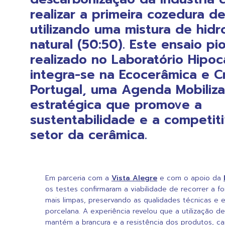
realizar a primeira cozedura d
utilizando uma mistura de hid
natural (50:50). Este ensaio pio
realizado no Laboratório Hipoc
integra-se na Ecocerâmica e Cr
Portugal, uma Agenda Mobiliz
estratégica que promove a
sustentabilidade e a competit
setor da cerâmica.
Em parceria com a
Vista Alegre
e com o apoio da
os testes confirmaram a viabilidade de recorrer a f
mais limpas, preservando as qualidades técnicas e e
porcelana. A experiência revelou que a utilização d
mantém a brancura e a resistência dos produtos, car