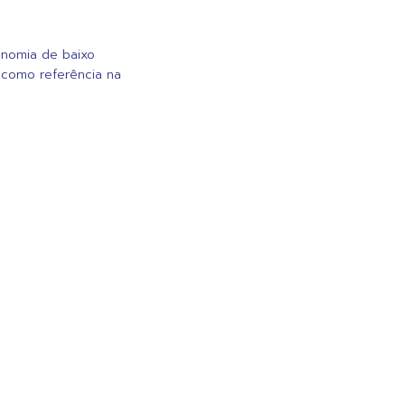
onomia de baixo
l como referência na