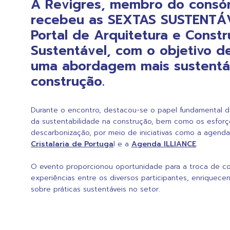
A Revigres, membro do consór
recebeu as SEXTAS SUSTENTÁ
Portal de Arquitetura e Const
Sustentável, com o objetivo 
uma abordagem mais sustentá
construção.
Durante o encontro, destacou-se o papel fundamental 
da sustentabilidade na construção, bem como os esfor
descarbonização, por meio de iniciativas como a agend
Cristalaria de Portuga
l e a
Agenda ILLIANCE
.
O evento proporcionou oportunidade para a troca de c
experiências entre os diversos participantes, enriquece
sobre práticas sustentáveis no setor.