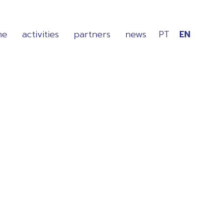
me
activities
partners
news
PT
EN